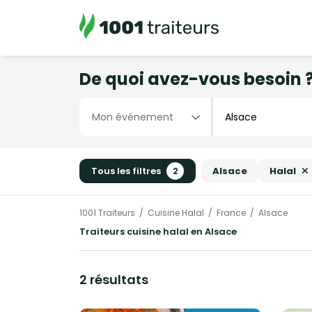
De quoi avez-vous besoin 
Tous les filtres
2
Alsace
Halal
1001 Traiteurs
Cuisine Halal
France
Alsace
Traiteurs cuisine halal en Alsace
2 résultats