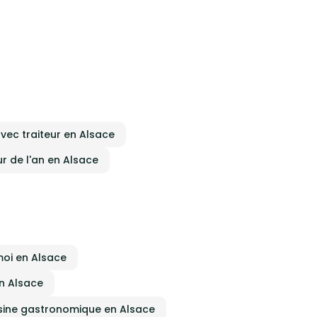
avec traiteur en Alsace
ur de l'an en Alsace
moi en Alsace
en Alsace
isine gastronomique en Alsace