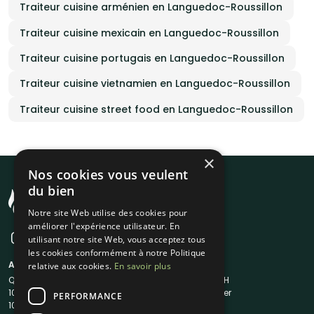
Traiteur cuisine arménien en Languedoc-Roussillon
Traiteur cuisine mexicain en Languedoc-Roussillon
Traiteur cuisine portugais en Languedoc-Roussillon
Traiteur cuisine vietnamien en Languedoc-Roussillon
Traiteur cuisine street food en Languedoc-Roussillon
×
Nos cookies vous veulent
du bien
Notre site Web utilise des cookies pour
améliorer l'expérience utilisateur. En
utilisant notre site Web, vous acceptez tous
les cookies conformément à notre Politique
A propos
Liens utiles
relative aux cookies.
En savoir plus
Qui sommes-nous ?
Traiteur en 48H
1001Salles
Nous contacter
PERFORMANCE
1001Salles PRO
FAQ