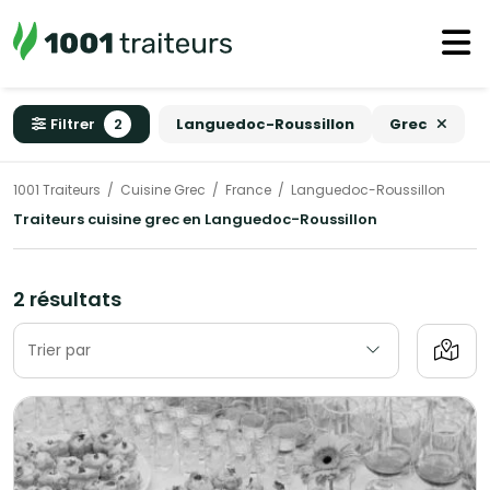
Filtrer
2
Languedoc-Roussillon
Grec
1001 Traiteurs
Cuisine Grec
France
Languedoc-Roussillon
Traiteurs cuisine grec en Languedoc-Roussillon
2 résultats
Trier par