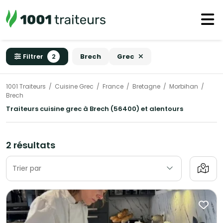
Filtrer
2
Brech
Grec
1001 Traiteurs
Cuisine Grec
France
Bretagne
Morbihan
Brech
Traiteurs cuisine grec à Brech (56400) et alentours
2 résultats
Trier par