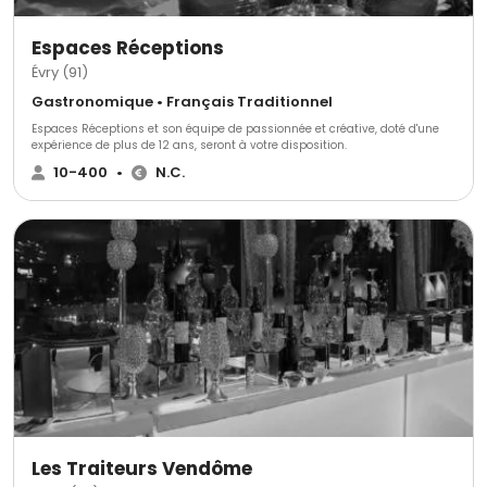
Espaces Réceptions
Évry (91)
Gastronomique • Français Traditionnel
Espaces Réceptions et son équipe de passionnée et créative, doté d'une
expérience de plus de 12 ans, seront à votre disposition.
10-400
•
N.C.
Les Traiteurs Vendôme