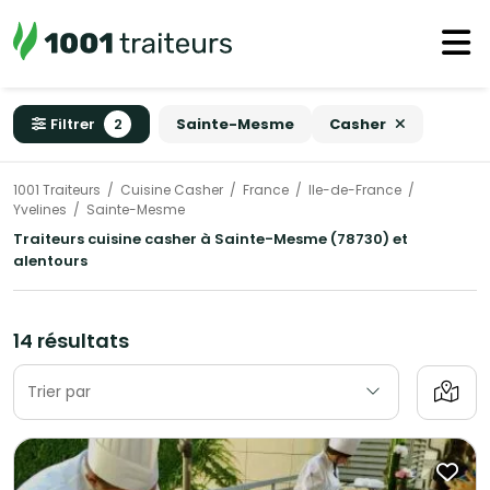
Filtrer
2
Sainte-Mesme
Casher
1001 Traiteurs
Cuisine Casher
France
Ile-de-France
Yvelines
Sainte-Mesme
Traiteurs cuisine casher à Sainte-Mesme (78730) et
alentours
14 résultats
Trier par