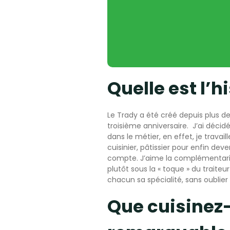
Quelle est l’h
Le Trady a été créé depuis plus d
troisième anniversaire. J’ai déc
dans le métier, en effet, je trava
cuisinier, pâtissier pour enfin deve
compte. J’aime la complémentarit
plutôt sous la « toque » du traite
chacun sa spécialité, sans oublier
Que cuisinez