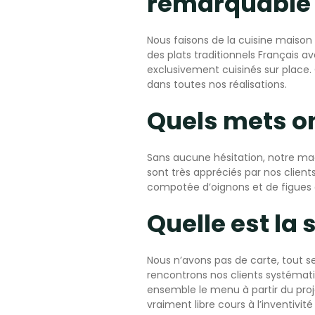
remarquable 
Nous faisons de la cuisine maison
des plats traditionnels Français av
exclusivement cuisinés sur place. C
dans toutes nos réalisations.
Quels mets on
Sans aucune hésitation, notre mac
sont très appréciés par nos clien
compotée d’oignons et de figues 
Quelle est la 
Nous n’avons pas de carte, tout s
rencontrons nos clients systémati
ensemble le menu à partir du pro
vraiment libre cours à l’inventivi