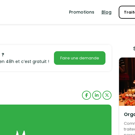
Promotions
Blog
Trait
 ?
Faire une demande
n 48h et c’est gratuit !
Comme
trait
perso