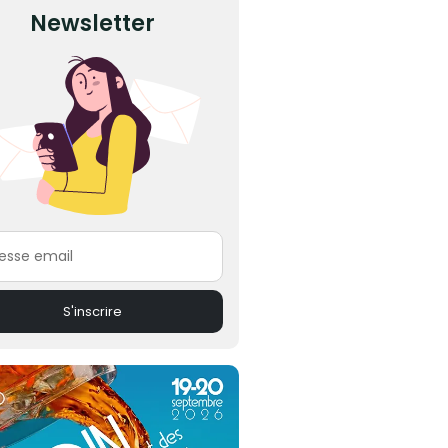
Newsletter
esse email
S'inscrire