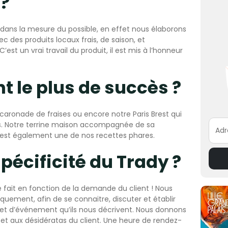
?
 dans la mesure du possible, en effet nous élaborons
ec des produits locaux frais, de saison, et
’est un vrai travail du produit, il est mis à l’honneur
t le plus de succès ?
aronade de fraises ou encore notre Paris Brest qui
ts. Notre terrine maison accompagnée de sa
Adr
est également une de nos recettes phares.
spécificité du Trady ?
e fait en fonction de la demande du client ! Nous
quement, afin de se connaitre, discuter et établir
jet d’événement qu’ils nous décrivent. Nous donnons
té et aux désidératas du client. Une heure de rendez-