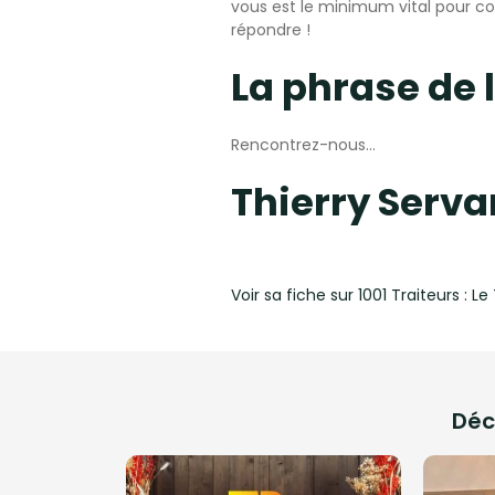
vous est le minimum vital pour co
répondre !
La phrase de l
Rencontrez-nous…
Thierry Serva
Voir sa fiche sur 1001 Traiteurs :
Le
Déc