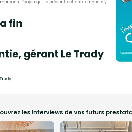
mprendre l’enjeu qui se présente et notre façon d’y
a fin
ntie, gérant Le Trady
 Trady
ouvrez les interviews de vos futurs prestata