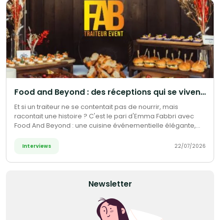
Food and Beyond : des réceptions qui se vivent autant qu'elles se dégustent
Et si un traiteur ne se contentait pas de nourrir, mais
racontait une histoire ? C'est le pari d'Emma Fabbri avec
Food And Beyond : une cuisine événementielle élégante,
créative et cosmopolite, où chaque bouchée devient une
expérience à vivre, du cocktail au repas gastronomique.
Interviews
22/07/2026
Newsletter