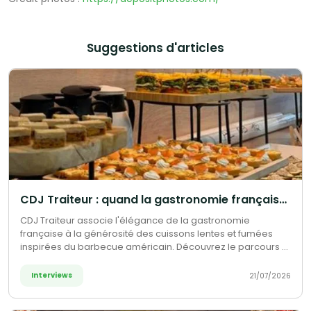
Suggestions d'articles
CDJ Traiteur : quand la gastronomie française rencontre l'esprit barbecue américain
CDJ Traiteur associe l'élégance de la gastronomie
française à la générosité des cuissons lentes et fumées
inspirées du barbecue américain. Découvrez le parcours et
la vision de son fondateur, Thomas Joly, entre savoir-faire
culinaire et accompagnement sur mesure.
Interviews
21/07/2026