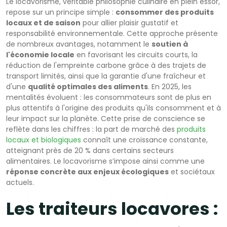
Le locavorisme, véritable philosophie culinaire en plein essor,
repose sur un principe simple :
consommer des produits
locaux et de saison
pour allier plaisir gustatif et
responsabilité environnementale. Cette approche présente
de nombreux avantages, notamment le
soutien à
l'économie locale
en favorisant les circuits courts, la
réduction de l'empreinte carbone grâce à des trajets de
transport limités, ainsi que la garantie d'une fraîcheur et
d'une
qualité optimales des aliments
. En 2025, les
mentalités évoluent : les consommateurs sont de plus en
plus attentifs à l'origine des produits qu'ils consomment et à
leur impact sur la planète. Cette prise de conscience se
reflète dans les chiffres : la part de marché des
produits
locaux et biologiques
connaît une croissance constante,
atteignant près de 20 % dans certains secteurs
alimentaires. Le locavorisme s’impose ainsi comme une
réponse concrète aux enjeux écologiques
et sociétaux
actuels.
Les traiteurs locavores :