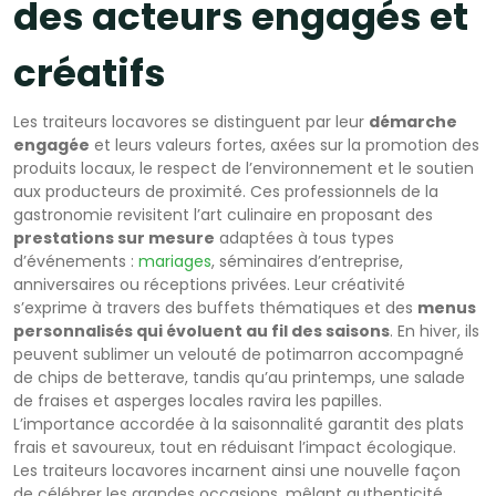
des acteurs engagés et
créatifs
Les traiteurs locavores se distinguent par leur
démarche
engagée
et leurs valeurs fortes, axées sur la promotion des
produits locaux, le respect de l’environnement et le soutien
aux producteurs de proximité. Ces professionnels de la
gastronomie revisitent l’art culinaire en proposant des
prestations sur mesure
adaptées à tous types
d’événements :
mariages
, séminaires d’entreprise,
anniversaires ou réceptions privées. Leur créativité
s’exprime à travers des buffets thématiques et des
menus
personnalisés qui évoluent au fil des saisons
. En hiver, ils
peuvent sublimer un velouté de potimarron accompagné
de chips de betterave, tandis qu’au printemps, une salade
de fraises et asperges locales ravira les papilles.
L’importance accordée à la saisonnalité garantit des plats
frais et savoureux, tout en réduisant l’impact écologique.
Les traiteurs locavores incarnent ainsi une nouvelle façon
de célébrer les grandes occasions, mêlant authenticité,