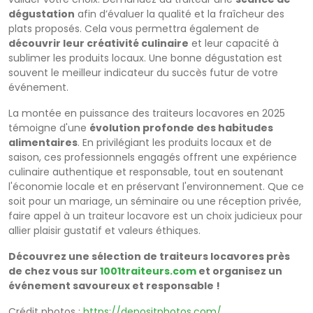
dégustation
afin d’évaluer la qualité et la fraîcheur des
plats proposés. Cela vous permettra également de
découvrir leur créativité culinaire
et leur capacité à
sublimer les produits locaux. Une bonne dégustation est
souvent le meilleur indicateur du succès futur de votre
événement.
La montée en puissance des traiteurs locavores en 2025
témoigne d'une
évolution profonde des habitudes
alimentaires
. En privilégiant les produits locaux et de
saison, ces professionnels engagés offrent une expérience
culinaire authentique et responsable, tout en soutenant
l'économie locale et en préservant l'environnement. Que ce
soit pour un mariage, un séminaire ou une réception privée,
faire appel à un traiteur locavore est un choix judicieux pour
allier plaisir gustatif et valeurs éthiques.
Découvrez une sélection de traiteurs locavores près
de chez vous sur
1001traiteurs.com
et organisez un
événement savoureux et responsable !
Crédit photos :
https://depositphotos.com/