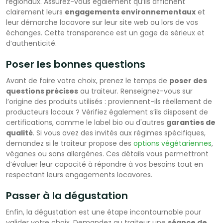
régionaux. Assurez-vous également qu’ils affichent
clairement leurs
engagements environnementaux
et
leur démarche locavore sur leur site web ou lors de vos
échanges. Cette transparence est un gage de sérieux et
d’authenticité.
Poser les bonnes questions
Avant de faire votre choix, prenez le temps de
poser des
questions précises
au traiteur. Renseignez-vous sur
l’origine des produits utilisés : proviennent-ils réellement de
producteurs locaux ? Vérifiez également s’ils disposent de
certifications, comme le label bio ou d'autres
garanties de
qualité
. Si vous avez des invités aux régimes spécifiques,
demandez si le traiteur propose des
options végétariennes
,
véganes ou sans allergènes. Ces détails vous permettront
d’évaluer leur capacité à répondre à vos besoins tout en
respectant leurs engagements locavores.
Passer à la dégustation
Enfin, la dégustation est une étape incontournable pour
valider votre choix. Demandez au traiteur une
séance de