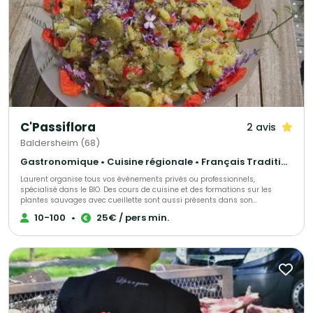
C'Passiflora
2 avis
Baldersheim (68)
Gastronomique • Cuisine régionale • Français Traditionnel
Laurent organise tous vos événements privés ou professionnels,
spécialisé dans le BIO. Des cours de cuisine et des formations sur les
plantes sauvages avec cueillette sont aussi présents dans son
programme Chef à domicile avec un repas fait sur demande
10-100
•
25€ / pers min.