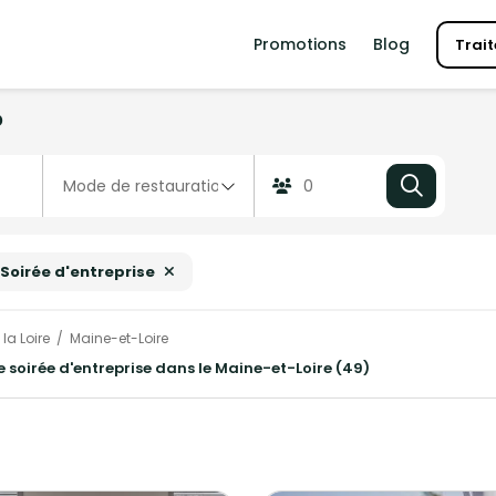
Promotions
Blog
Trait
?
Soirée d'entreprise
la Loire
Maine-et-Loire
e soirée d'entreprise dans le Maine-et-Loire (49)