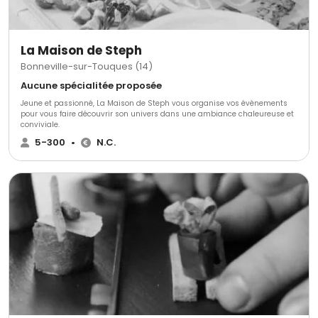
La Maison de Steph
Bonneville-sur-Touques (14)
Aucune spécialitée proposée
Jeune et passionné, La Maison de Steph vous organise vos évènements
pour vous faire découvrir son univers dans une ambiance chaleureuse et
conviviale.
5-300
•
N.C.