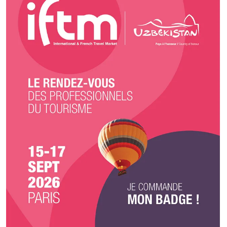
menu et style de service qui réjouira vos invités ! Chez vous ou ailleurs ,
Inkandescent rejoint votre groupe sur un rayon d' action couvrant la
majorité de la Bretagne et de la Loire. Notre concept est adapté pour les
petits comme les grands. Découvrez de nouvelles saveurs tout en
soutenant les producteurs locaux. Une expérience culinaire unique qui
célèbre la famille, votre couple, les amis, votre entreprise ainsi que la
qualité des produits de notre terroir.