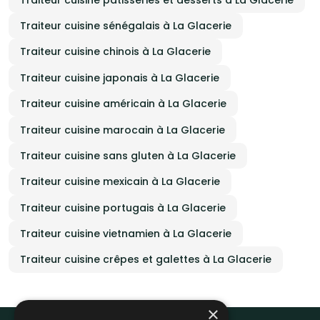
Traiteur cuisine sénégalais à La Glacerie
Traiteur cuisine chinois à La Glacerie
Traiteur cuisine japonais à La Glacerie
Traiteur cuisine américain à La Glacerie
Traiteur cuisine marocain à La Glacerie
Traiteur cuisine sans gluten à La Glacerie
Traiteur cuisine mexicain à La Glacerie
Traiteur cuisine portugais à La Glacerie
Traiteur cuisine vietnamien à La Glacerie
Traiteur cuisine crêpes et galettes à La Glacerie
×