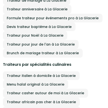
Traiteur de mariage à La Glacerie
de parmesan d
toute l
événeme
Traiteur anniversaire à La Glacerie
Formule traiteur pour événements pro à La Glacerie
Devis traiteur baptême à La Glacerie
Traiteur pour Noël à La Glacerie
Traiteur pour jour de l'an à La Glacerie
Brunch de mariage traiteur à La Glacerie
Traiteurs par spécialités culinaires
Traiteur italien à domicile à La Glacerie
Menu halal original à La Glacerie
Traiteur casher autour de moi à La Glacerie
Traiteur africain pas cher à La Glacerie