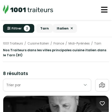
Filtrer
2
Tarn
Italien
1001 Traiteurs
Cuisine Italien
France
Midi-Pyrénées
Tarn
Nos Traiteurs dans les villes principales cuisine italien dans
le Tarn (81)
8 résultats
Trier par