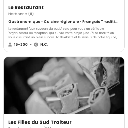
Le Restaurant
Narbonne (11)
Gastronomique • Cuisine régionale • Français Traditionnel
Le restaurant "aux saveurs du patio" sera pour vous un véritable
"organisateur de réception" qui suivra votre projet jusqu'à sa finalité en
vous assurant un plein succès. La flexibilité et le sérieux de notre équipe,
la qualité de nos prestations est une véritable "invitation à la réussite".
15-200
•
N.C.
Les Filles du Sud Traiteur