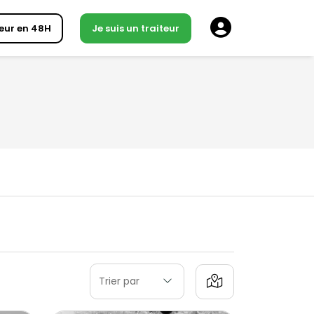
eur en 48H
Je suis un traiteur
Trier par