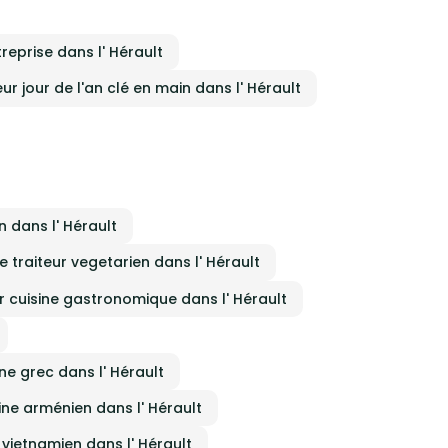
treprise dans l' Hérault
ur jour de l'an clé en main dans l' Hérault
n dans l' Hérault
e traiteur vegetarien dans l' Hérault
r cuisine gastronomique dans l' Hérault
ine grec dans l' Hérault
sine arménien dans l' Hérault
 vietnamien dans l' Hérault