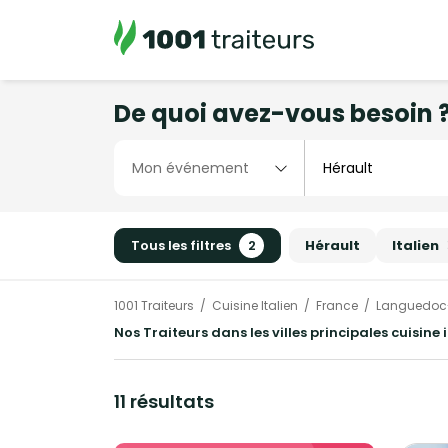
De quoi avez-vous besoin 
Tous les filtres
2
Hérault
Italien
1001 Traiteurs
Cuisine Italien
France
Languedoc-
Nos Traiteurs dans les villes principales cuisine 
11 résultats