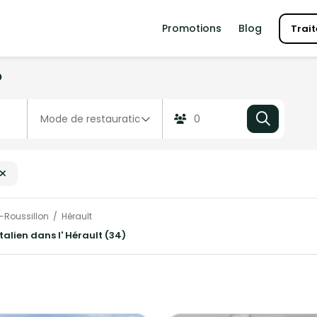
Promotions
Blog
Trait
?
Roussillon
Hérault
italien dans l' Hérault (34)