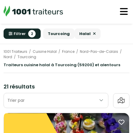
Filtrer
2
Tourcoing
Halal
1001 Traiteurs
Cuisine Halal
France
Nord-Pas-de-Calais
Nord
Tourcoing
Traiteurs cuisine halal à Tourcoing (59200) et alentours
21 résultats
Trier par