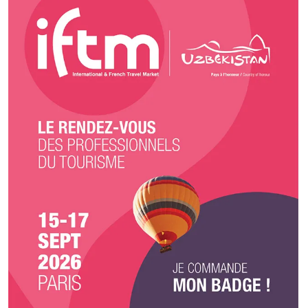
bons pour la santé en équilibre gustatif et nutritionnel. 3) Social : Nous
travaillons activement à soutenir, développer et aider l'économie local.
Peu importe que nous soyons en hiver, au printemps, en été ou à
l’automne, nous choisissons toujours pour nos clients, une sélection des
meilleurs produits d’artisans français locaux.