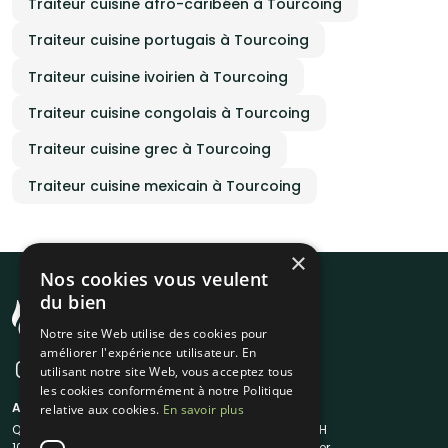
Traiteur cuisine afro-caribéen à Tourcoing
Traiteur cuisine portugais à Tourcoing
Traiteur cuisine ivoirien à Tourcoing
Traiteur cuisine congolais à Tourcoing
Traiteur cuisine grec à Tourcoing
Traiteur cuisine mexicain à Tourcoing
×
Nos cookies vous veulent
du bien
Notre site Web utilise des cookies pour
améliorer l'expérience utilisateur. En
utilisant notre site Web, vous acceptez tous
les cookies conformément à notre Politique
A propos
Liens utiles
relative aux cookies.
En savoir plus
Qui sommes-nous ?
Traiteur en 48H
1001Salles
Nous contacter