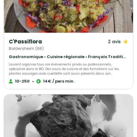
C'Passiflora
2 avis
Baldersheim (68)
Gastronomique • Cuisine régionale • Français Traditionnel
Laurent organise tous vos événements privés ou professionnels,
spécialisé dans le BIO. Des cours de cuisine et des formations sur les
plantes sauvages avec cueillette sont aussi présents dans son
programme Chef à domicile avec un repas fait sur demande
10-250
•
14€ / pers min.