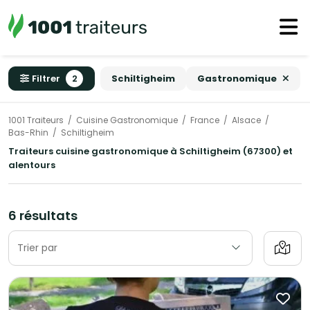
Filtrer
2
Schiltigheim
Gastronomique
1001 Traiteurs
Cuisine Gastronomique
France
Alsace
Bas-Rhin
Schiltigheim
Traiteurs cuisine gastronomique à Schiltigheim (67300) et
alentours
6 résultats
Trier par