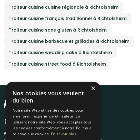
Traiteur cuisine cuisine régionale à Richtolsheim
Traiteur cuisine français traditionnel à Richtolsheim
Traiteur cuisine sans gluten à Richtolsheim
Traiteur cuisine barbecue et grillades à Richtolsheim
Traiteur cuisine wedding cake à Richtolsheim
Traiteur cuisine street food à Richtolsheim
×
Nos cookies vous veulent
du bien
Notre site Web utilise des cookies pour
améliorer l'expérience utilisateur. En
utilisant notre site Web, vous acceptez tous
les cookies conformément à notre Politique
A propos
Liens utiles
relative aux cookies.
En savoir plus