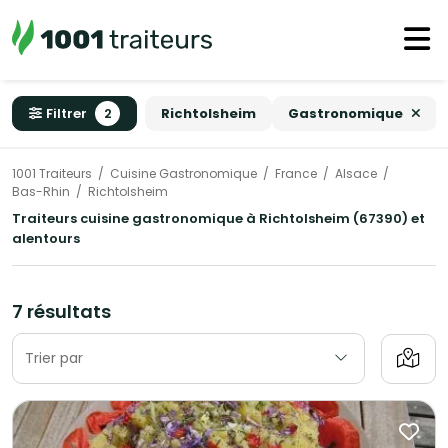
Filtrer
2
Richtolsheim
Gastronomique
1001 Traiteurs
Cuisine Gastronomique
France
Alsace
Bas-Rhin
Richtolsheim
Traiteurs cuisine gastronomique à Richtolsheim (67390) et
alentours
7 résultats
Trier par