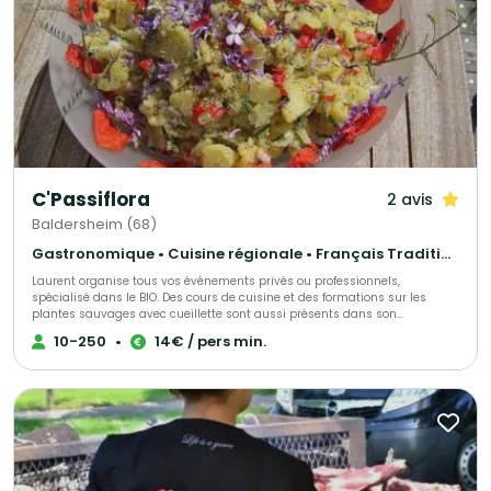
C'Passiflora
2 avis
Baldersheim (68)
Gastronomique • Cuisine régionale • Français Traditionnel
Laurent organise tous vos événements privés ou professionnels,
spécialisé dans le BIO. Des cours de cuisine et des formations sur les
plantes sauvages avec cueillette sont aussi présents dans son
programme Chef à domicile avec un repas fait sur demande
10-250
•
14€ / pers min.