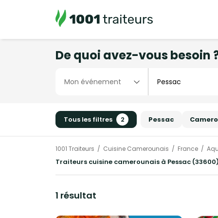
De quoi avez-vous besoin 
Tous les filtres
2
Pessac
Camero
1001 Traiteurs
Cuisine Camerounais
France
Aqu
Traiteurs cuisine camerounais à Pessac (33600)
1 résultat