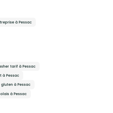
treprise à Pessac
asher tarif à Pessac
t à Pessac
s gluten à Pessac
golais à Pessac