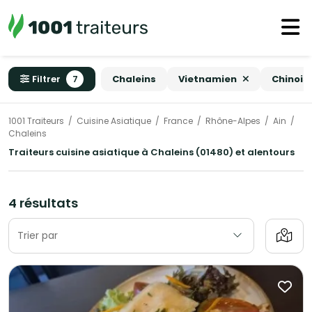
Filtrer
7
Chaleins
Vietnamien
Chinois
1001 Traiteurs
Cuisine Asiatique
France
Rhône-Alpes
Ain
Chaleins
Traiteurs cuisine asiatique à Chaleins (01480) et alentours
4 résultats
Trier par