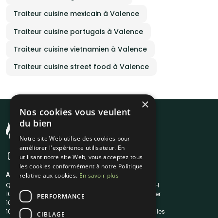
Traiteur cuisine mexicain à Valence
Traiteur cuisine portugais à Valence
Traiteur cuisine vietnamien à Valence
Traiteur cuisine street food à Valence
×
Nos cookies vous veulent
du bien
Notre site Web utilise des cookies pour
améliorer l'expérience utilisateur. En
utilisant notre site Web, vous acceptez tous
les cookies conformément à notre Politique
A propos
Liens utiles
relative aux cookies.
En savoir plus
Qui sommes-nous ?
Traiteur en 48H
1001Salles
Nous contacter
PERFORMANCE
1001Salles PRO
FAQ
1001DJ
Mentions légales
CIBLAGE