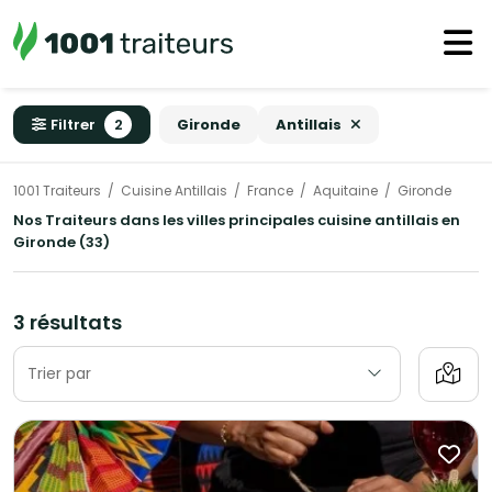
Filtrer
2
Gironde
Antillais
1001 Traiteurs
Cuisine Antillais
France
Aquitaine
Gironde
Nos Traiteurs dans les villes principales cuisine antillais en
Gironde (33)
3 résultats
Trier par