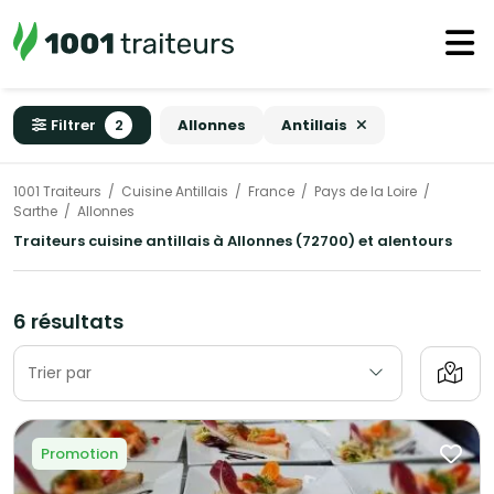
Filtrer
2
Allonnes
Antillais
1001 Traiteurs
Cuisine Antillais
France
Pays de la Loire
Sarthe
Allonnes
Traiteurs cuisine antillais à Allonnes (72700) et alentours
6 résultats
Trier par
Promotion