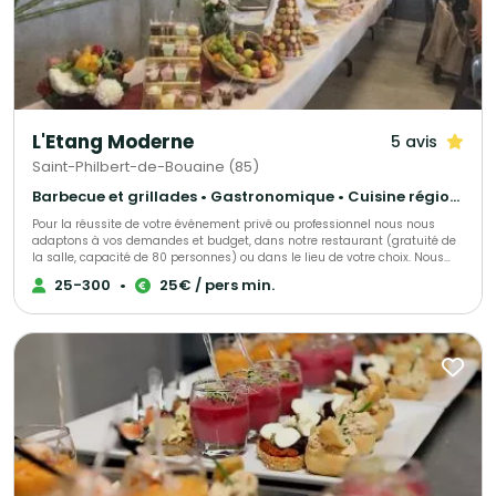
précisément à chaque besoin de votre événement. Choisir Chef Wawa et
sa talentueuse équipe, c'est s'offrir la garantie d'un service de restauration
événementielle de premier choix et d'une organisation irréprochable. Notre
expertise composite en restauration et services de traiteur vous promet
de dépasser vos attentes et de marquer les esprits, en créant des
instants mémorables pour vous et vos convives. Opter pour Chef Wawa,
c'est faire le choix d'une expertise culinaire et organisationnelle éprouvée
pour un événement sans faille.
L'Etang Moderne
5 avis
Saint-Philbert-de-Bouaine (85)
Barbecue et grillades • Gastronomique • Cuisine régionale
Pour la réussite de votre événement privé ou professionnel nous nous
adaptons à vos demandes et budget, dans notre restaurant (gratuité de
la salle, capacité de 80 personnes) ou dans le lieu de votre choix. Nous
vous ferons profiter de notre expérience pour le succès de votre réception.
25-300
•
25€ / pers min.