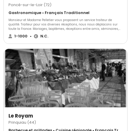
Poncé-sur-le-Loir (72)
Gastronomique • Français Traditionnel
Monsieur et Madame Pelletier vous proposent un service traiteur de
qualité. Traiteur pour vos diverses réceptions, nous nous déplacons sur
toute la France. Mariages, baptèmes, réceptions entre amis, séminaires,
soirées d'entreprises etc...
1-1000
•
N.C.
Le Royam
Prinquiau (44)
Barbecue et grillades • Cuisine régionale • Français Traditionnel