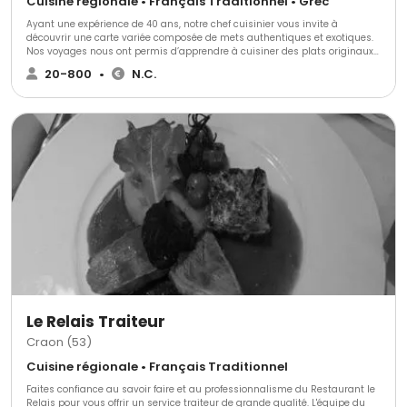
Cuisine régionale • Français Traditionnel • Grec
Ayant une expérience de 40 ans, notre chef cuisinier vous invite à
découvrir une carte variée composée de mets authentiques et exotiques.
Nos voyages nous ont permis d’apprendre à cuisiner des plats originaux
aux goûts uniques.
20-800
•
N.C.
Le Relais Traiteur
Craon (53)
Cuisine régionale • Français Traditionnel
Faites confiance au savoir faire et au professionnalisme du Restaurant le
Relais pour vous offrir un service traiteur de grande qualité. L'équipe du