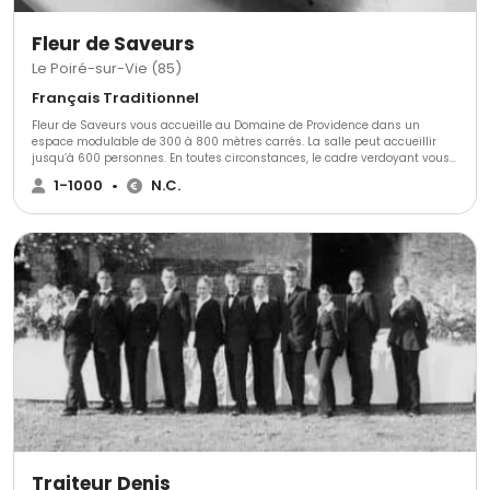
Fleur de Saveurs
Le Poiré-sur-Vie (85)
Français Traditionnel
Fleur de Saveurs vous accueille au Domaine de Providence dans un
espace modulable de 300 à 800 mètres carrés. La salle peut accueillir
jusqu’à 600 personnes. En toutes circonstances, le cadre verdoyant vous
donne la possibilité d’installer des structures extérieures.
1-1000
•
N.C.
Traiteur Denis