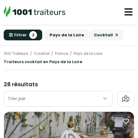
Filtrer
2
Pays de la Loire
Cocktail
1001 Traiteurs
Cocktail
France
Pays de la Loire
Traiteurs cocktail en Pays de la Loire
28 résultats
Trier par