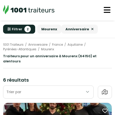
Filtrer
2
Mourenx
Anniversaire
1001 Traiteurs
Anniversaire
France
Aquitaine
Pyrénées-Atlantiques
Mourenx
Traiteurs pour un anniversaire à Mourenx (64150) et
alentours
6 résultats
Trier par