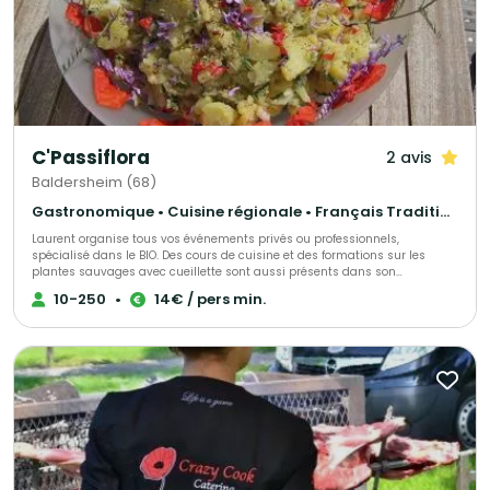
C'Passiflora
2 avis
Baldersheim (68)
Gastronomique • Cuisine régionale • Français Traditionnel
Laurent organise tous vos événements privés ou professionnels,
spécialisé dans le BIO. Des cours de cuisine et des formations sur les
plantes sauvages avec cueillette sont aussi présents dans son
programme Chef à domicile avec un repas fait sur demande
10-250
•
14€ / pers min.