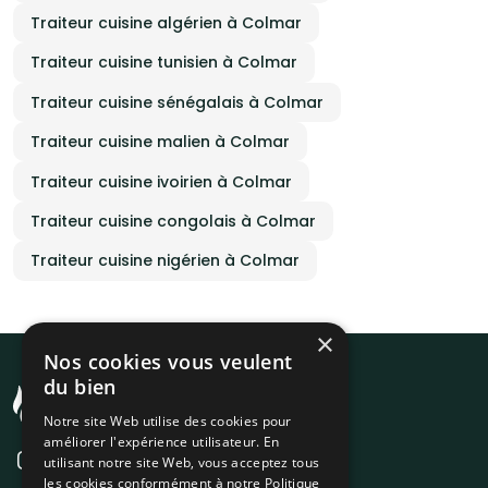
Traiteur cuisine algérien à Colmar
Traiteur cuisine tunisien à Colmar
Traiteur cuisine sénégalais à Colmar
Traiteur cuisine malien à Colmar
Traiteur cuisine ivoirien à Colmar
Traiteur cuisine congolais à Colmar
Traiteur cuisine nigérien à Colmar
×
Nos cookies vous veulent
du bien
Notre site Web utilise des cookies pour
améliorer l'expérience utilisateur. En
utilisant notre site Web, vous acceptez tous
les cookies conformément à notre Politique