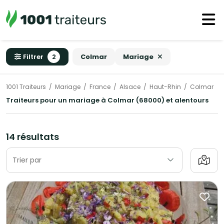
Filtrer
2
Colmar
Mariage
1001 Traiteurs
Mariage
France
Alsace
Haut-Rhin
Colmar
Traiteurs pour un mariage à Colmar (68000) et alentours
14 résultats
Trier par