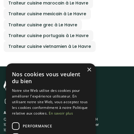
Traiteur cuisine marocain à Le Havre
Traiteur cuisine mexicain à Le Havre
Traiteur cuisine grec à Le Havre
Traiteur cuisine portugais à Le Havre
Traiteur cuisine vietnamien à Le Havre
×
Nos cookies vous veulent
du bien
Notre site Web utilise des cookies pour
améliorer l'expérience utilisateur. En
utilisant notre site Web, vous acceptez tous
les cookies conformément à notre Politique
A propos
Liens utiles
relative aux cookies.
En savoir plus
Qui sommes-nous ?
Traiteur en 48H
1001Salles
Nous contacter
PERFORMANCE
1001Salles PRO
FAQ