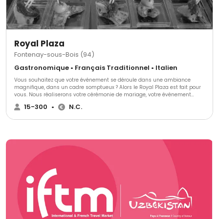
petits comme les grands. Découvrez de nouvelles saveurs tout en
soutenant les producteurs locaux. Une expérience culinaire unique qui
célèbre la famille, votre couple, les amis, votre entreprise ainsi que la
qualité des produits de notre terroir.
Royal Plaza
Fontenay-sous-Bois (94)
Gastronomique • Français Traditionnel • Italien
Vous souhaitez que votre événement se déroule dans une ambiance
magnifique, dans un cadre somptueux ? Alors le Royal Plaza est fait pour
vous. Nous réaliserons votre cérémonie de mariage, votre événement
d'entreprise, formidable et mémorable, dont tous vos convives se
15-300
•
N.C.
souviendront pendant de nombreuses années.