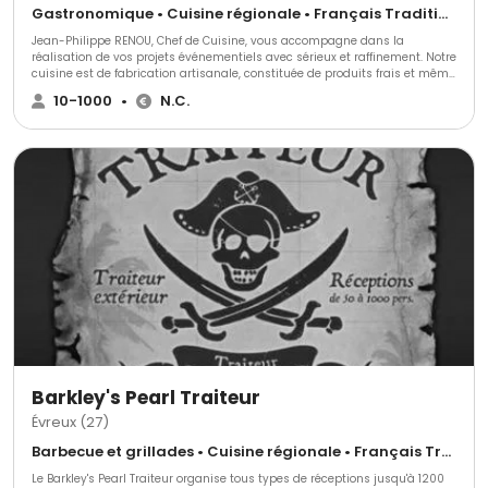
Gastronomique • Cuisine régionale • Français Traditionnel
Jean-Philippe RENOU, Chef de Cuisine, vous accompagne dans la
réalisation de vos projets événementiels avec sérieux et raffinement. Notre
cuisine est de fabrication artisanale, constituée de produits frais et même
récompensé dans les concours internationaux.
10-1000
•
N.C.
Barkley's Pearl Traiteur
Évreux (27)
Barbecue et grillades • Cuisine régionale • Français Traditionnel
Le Barkley's Pearl Traiteur organise tous types de réceptions jusqu'à 1200