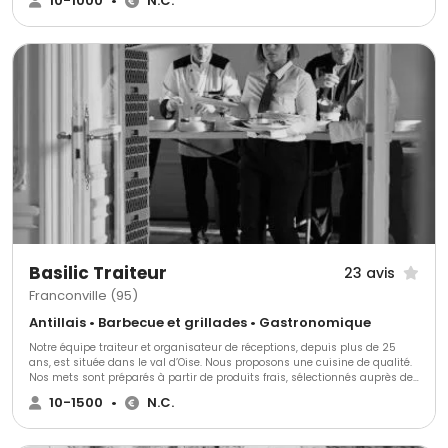
10-1000
•
N.C.
à la hauteur de vos attentes. Nous vous proposons différentes prestations
: recherche de lieux, cocktails, menus, décoration, animations… tout est
mis en œuvre pour vous offrir un événement sur mesure.
Basilic Traiteur
23 avis
Franconville (95)
Antillais • Barbecue et grillades • Gastronomique
Notre équipe traiteur et organisateur de réceptions, depuis plus de 25
ans, est située dans le val d’Oise. Nous proposons une cuisine de qualité.
Nos mets sont préparés à partir de produits frais, sélectionnés auprès de
nos fournisseurs. Notre pâtissier est Meilleur Ouvrier de France. Nos
10-1500
•
N.C.
accords mets et vins ont été établis par un meilleur sommelier de France
et du Monde. Laissez-vous guider par le savoir-faire et la créativité de
Basilic Traiteur.