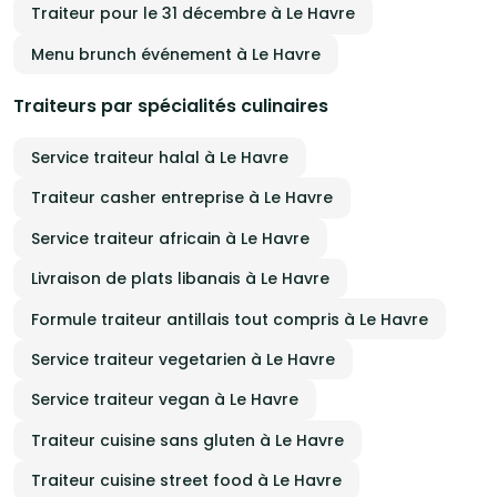
Traiteur pour le 31 décembre à Le Havre
Menu brunch événement à Le Havre
Traiteurs par spécialités culinaires
Service traiteur halal à Le Havre
Traiteur casher entreprise à Le Havre
Service traiteur africain à Le Havre
Livraison de plats libanais à Le Havre
Formule traiteur antillais tout compris à Le Havre
Service traiteur vegetarien à Le Havre
Service traiteur vegan à Le Havre
Traiteur cuisine sans gluten à Le Havre
Traiteur cuisine street food à Le Havre