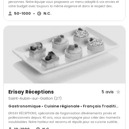
personnes. Notre équipe vous proposera un menu adapté à vos envies et
votre budget avec toujours la même exigence et dans le respect des
produits de saison.
50-1000
•
N.C.
Erisay Réceptions
5 avis
Saint-Aubin-sur-Gaillon (27)
Gastronomique • Cuisine régionale • Français Traditionnel
ERISAY RÉCEPTIONS, spécialiste de l'organisation d'événements privés et
professionnels depuis 40 ans, vous accompagne pour créer des moments
inoubliables. Notre traiteur est reconnu et réputé pour sa cuisine subtile
et artisanale, élaborée avec des produits locaux sélectionnés avec soin et